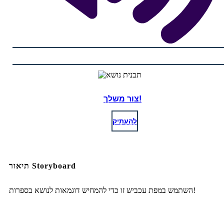
צור משלך!
לְהַעְתִיק
תיאור Storyboard
השתמש במפת עכביש זו כדי להמחיש דוגמאות לנושא בספרות!