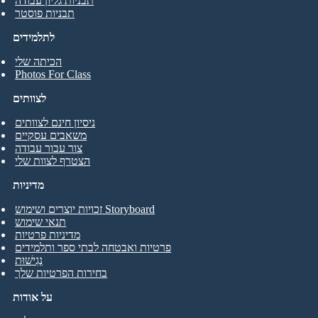
תבניות גליון עבודה
תבניות פוסטר
לתלמידים
הכיתה שלי
Photos For Class
לצוותים
ניסיון חינם לצוותים
משאבים עסקיים
צור עבור עבודה
הצטרף לצוות שלי
מדיניות
זכויות יוצרים ושימוש Storyboard
תנאי שימוש
מדיניות פרטיות
פרטיות ואבטחה לבתי ספר ותלמידים
נְגִישׁוּת
בחירות הפרטיות שלך
על אודות