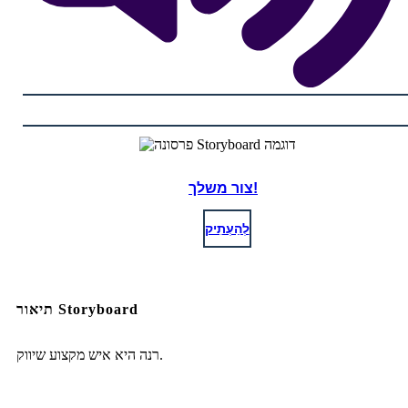
צור משלך!
לְהַעְתִיק
תיאור Storyboard
רנה היא איש מקצוע שיווק.