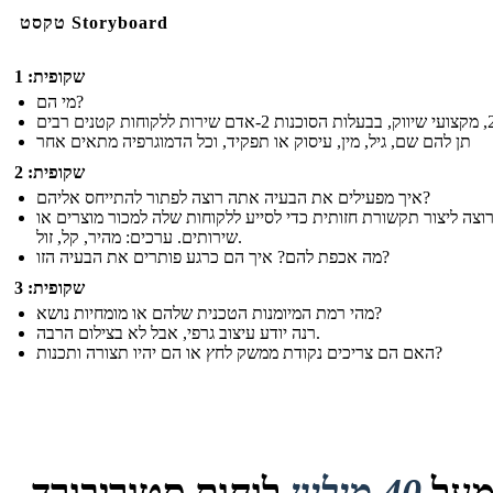
טקסט Storyboard
שקופית: 1
מי הם?
תן להם שם, גיל, מין, עיסוק או תפקיד, וכל הדמוגרפיה מתאים אחר
שקופית: 2
איך מפעילים את הבעיה אתה רוצה לפתור להתייחס אליהם?
וצה ליצור תקשורת חזותית כדי לסייע ללקוחות שלה למכור מוצרים או
שירותים. ערכים: מהיר, קל, זול.
מה אכפת להם? איך הם כרגע פותרים את הבעיה הזו?
שקופית: 3
מהי רמת המיומנות הטכנית שלהם או מומחיות נושא?
רנה יודע עיצוב גרפי, אבל לא בצילום הרבה.
האם הם צריכים נקודת ממשק לחץ או הם יהיו תצורה ותכנות?