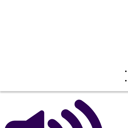
גורם Cay והתוצאה
העתק את לוח התכנון הזה
ליצור לוח תכנון
העתק את לוח התכנון הזה
ליצור לוח תכנון
הפעל מצגת
לקרוא לי