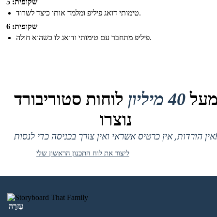
שקופית: 5
טימותי דואג פיליפ ומלמד אותו כיצד לשרוד.
שקופית: 6
פיליפ מתחבר עם טימותי ודואג לו כשהוא חולה.
על
40 מיליון
לוחות סטוריבורד
נוצרו
 אין כרטיס אשראי ואין צורך בכניסה כדי לנסות!
ליצור את לוח התכנון הראשון שלי
עֶזרָה