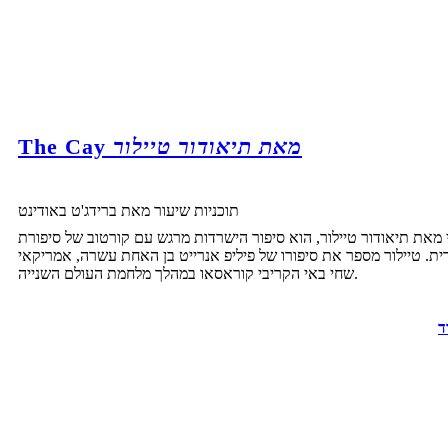
מאת תיאודור טיילור
The Cay
תוכניות שיעור מאת ברידג'ט באודינט
 מאת תיאודור טיילור, הוא סיפור הישרדות מרגש עם קורטוב של סיפורת
ית. טיילור מספר את סיפורו של פיליפ אנרייט בן האחת עשרה, אמריקאי
שחי באי הקריבי קוראסאו במהלך מלחמת העולם השנייה.
ד