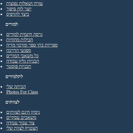
עזרה ושאלות נפוצות
יוצר לוח סיפור
כיצד להדפיס
למורים
גרסה חינמית למורים
חבילות מחוזיות
ספריות בתי ספר ומרכזי מדיה
מפגשי הדרכה
כל משאבי המורים
תבניות גליון עבודה
תבניות פוסטר
לתלמידים
הכיתה שלי
Photos For Class
לצוותים
ניסיון חינם לצוותים
משאבים עסקיים
צור עבור עבודה
הצטרף לצוות שלי