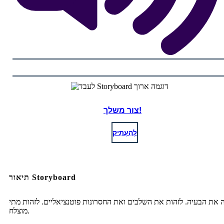
צור משלך!
לְהַעְתִיק
תיאור Storyboard
 את הבעיה. לזהות את השלבים ואת החסרונות פוטנציאליים. לזהות מתי
מוצלח.