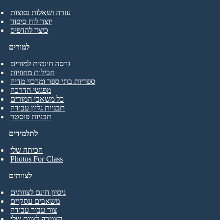
עזרה ושאלות נפוצות
יוצר לוח סיפור
כיצד להדפיס
למורים
גרסה חינמית למורים
חבילות מחוזיות
ספריות בתי ספר ומרכזי מדיה
מפגשי הדרכה
כל משאבי המורים
תבניות גליון עבודה
תבניות פוסטר
לתלמידים
הכיתה שלי
Photos For Class
לצוותים
ניסיון חינם לצוותים
משאבים עסקיים
צור עבור עבודה
הצטרף לצוות שלי