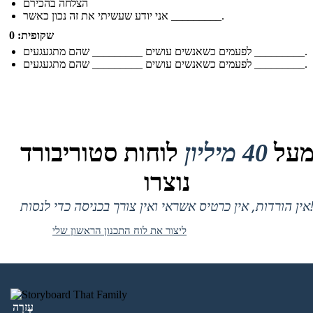
הצלחה בהכירם
אני יודע שעשיתי את זה נכון כאשר _________.
שקופית: 0
לפעמים כשאנשים עושים _________ שהם מתגעגעים _________.
לפעמים כשאנשים עושים _________ שהם מתגעגעים _________.
על
40 מיליון
לוחות סטוריבורד
נוצרו
 אין כרטיס אשראי ואין צורך בכניסה כדי לנסות!
ליצור את לוח התכנון הראשון שלי
עֶזרָה