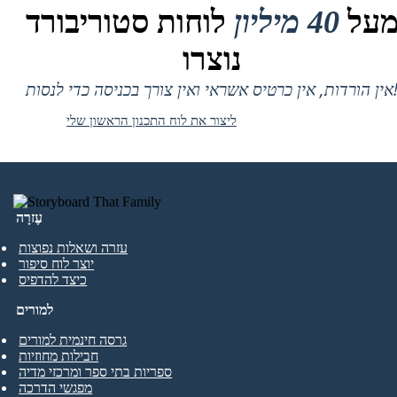
על
40 מיליון
לוחות סטוריבורד
נוצרו
 אין כרטיס אשראי ואין צורך בכניסה כדי לנסות!
ליצור את לוח התכנון הראשון שלי
עֶזרָה
עזרה ושאלות נפוצות
יוצר לוח סיפור
כיצד להדפיס
למורים
גרסה חינמית למורים
חבילות מחוזיות
ספריות בתי ספר ומרכזי מדיה
מפגשי הדרכה