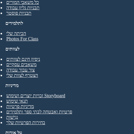
כל משאבי המורים
תבניות גליון עבודה
תבניות פוסטר
לתלמידים
הכיתה שלי
Photos For Class
לצוותים
ניסיון חינם לצוותים
משאבים עסקיים
צור עבור עבודה
הצטרף לצוות שלי
מדיניות
זכויות יוצרים ושימוש Storyboard
תנאי שימוש
מדיניות פרטיות
פרטיות ואבטחה לבתי ספר ותלמידים
נְגִישׁוּת
בחירות הפרטיות שלך
על אודות