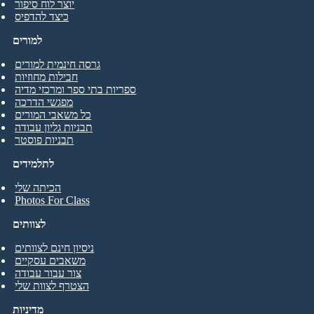
יוצר לוח סיפור
כיצד להדפיס
למורים
גרסה חינמית למורים
חבילות מחוזיות
ספריות בתי ספר ומרכזי מדיה
מפגשי הדרכה
כל משאבי המורים
תבניות גליון עבודה
תבניות פוסטר
לתלמידים
הכיתה שלי
Photos For Class
לצוותים
ניסיון חינם לצוותים
משאבים עסקיים
צור עבור עבודה
הצטרף לצוות שלי
מדיניות