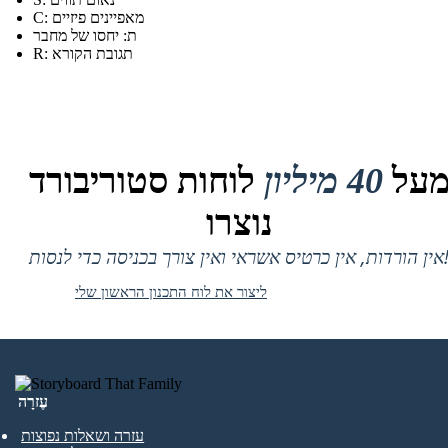
C: מאפיינים פיזיים
ת: יחסו של מחבר
R: תגובת הקורא
על
40 מיליון
לוחות סטוריבורד
נוצרו
 אין כרטיס אשראי ואין צורך בכניסה כדי לנסות!
ליצור את לוח התכנון הראשון שלי
עֶזרָה
עזרה ושאלות נפוצות