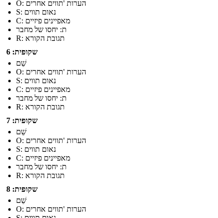
O: הערות 'תווים אחרים
S: נאום תווים
C: מאפיינים פיזיים
ת: יחסו של מחבר
R: תגובת הקורא
שקופית: 6
שֵׁם
O: הערות 'תווים אחרים
S: נאום תווים
C: מאפיינים פיזיים
ת: יחסו של מחבר
R: תגובת הקורא
שקופית: 7
שֵׁם
O: הערות 'תווים אחרים
S: נאום תווים
C: מאפיינים פיזיים
ת: יחסו של מחבר
R: תגובת הקורא
שקופית: 8
שֵׁם
O: הערות 'תווים אחרים
S: נאום תווים