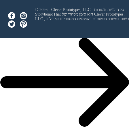
© 2026 - Clever Prototypes, LLC - כל הזכויות שמורות.
Clever Prototypes ,
StoryboardThat הוא סימן מסחרי של
 ורשום במשרד הפטנטים והסימנים המסחריים בארה"ב
LLC