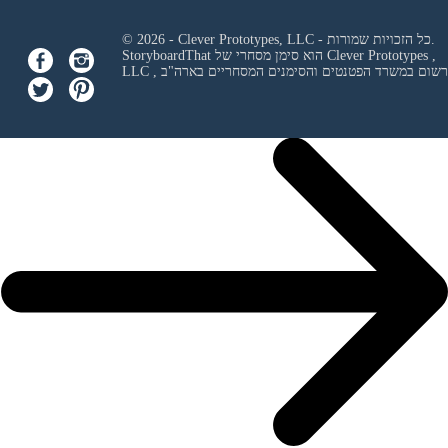
© 2026 - Clever Prototypes, LLC - כל הזכויות שמורות.
Clever Prototypes ,
StoryboardThat הוא סימן מסחרי של
 ורשום במשרד הפטנטים והסימנים המסחריים בארה"ב
LLC