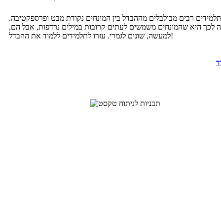
למידים רבים מבולבלים מההבדל בין המונחים נקודת מבט ופרספקטיבה.
 לכך היא שהמונחים משמשים לעתים קרובות במילים נרדפות, אבל הם,
למעשה, שונים לגמרי. עזרו לתלמידים ללמוד את ההבדל!
ד