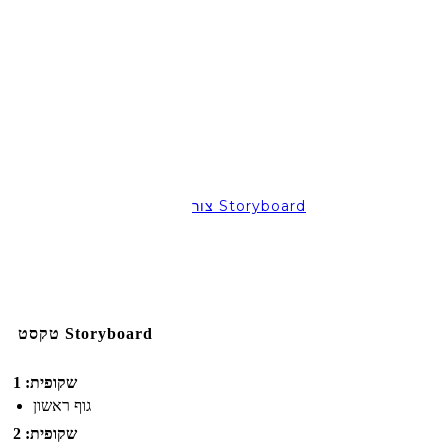
צור Storyboard
טקסט Storyboard
שקופית: 1
גוף ראשון
שקופית: 2