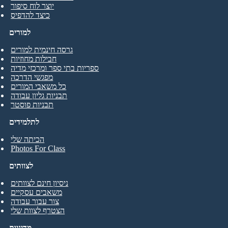
יוצר לוח סיפור
כיצד להדפיס
למורים
גרסה חינמית למורים
חבילות מחוזיות
ספריות בתי ספר ומרכזי מדיה
מפגשי הדרכה
כל משאבי המורים
תבניות גליון עבודה
תבניות פוסטר
לתלמידים
הכיתה שלי
Photos For Class
לצוותים
ניסיון חינם לצוותים
משאבים עסקיים
צור עבור עבודה
הצטרף לצוות שלי
מדיניות