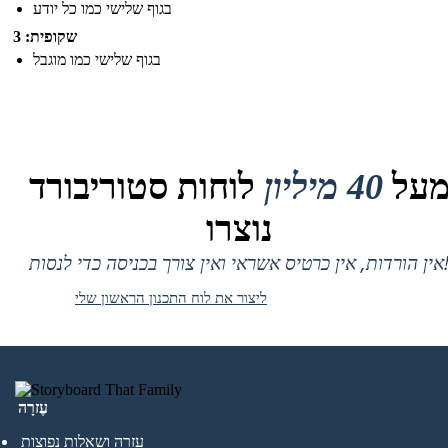
בגוף שלישי כמו כל יודע
שקופית: 3
בגוף שלישי כמו מוגבל
על
40 מיליון
לוחות סטוריבורד
נוצרו
 אין כרטיס אשראי ואין צורך בכניסה כדי לנסות!
ליצור את לוח התכנון הראשון שלי
עֶזרָה
עזרה ושאלות נפוצות