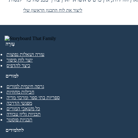
ליצור את לוח התכנון הראשון שלי
עֶזרָה
עזרה ושאלות נפוצות
יוצר לוח סיפור
כיצד להדפיס
למורים
גרסה חינמית למורים
חבילות מחוזיות
ספריות בתי ספר ומרכזי מדיה
מפגשי הדרכה
כל משאבי המורים
תבניות גליון עבודה
תבניות פוסטר
לתלמידים