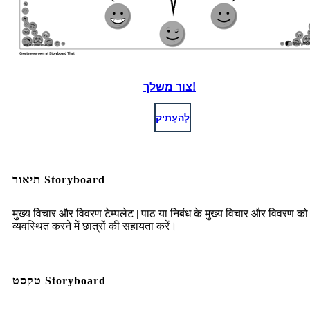
צור משלך!
לְהַעְתִיק
תיאור Storyboard
मुख्य विचार और विवरण टेम्पलेट | पाठ या निबंध के मुख्य विचार और विवरण को
व्यवस्थित करने में छात्रों की सहायता करें।
טקסט Storyboard