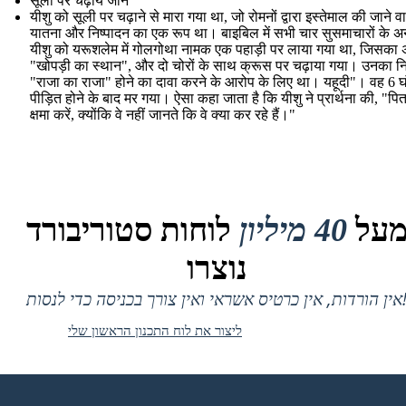
सूली पर चढ़ाये जाने
यीशु को सूली पर चढ़ाने से मारा गया था, जो रोमनों द्वारा इस्तेमाल की जाने व
यातना और निष्पादन का एक रूप था। बाइबिल में सभी चार सुसमाचारों के अ
यीशु को यरूशलेम में गोलगोथा नामक एक पहाड़ी पर लाया गया था, जिसका अर
"खोपड़ी का स्थान", और दो चोरों के साथ क्रूस पर चढ़ाया गया। उनका नि
"राजा का राजा" होने का दावा करने के आरोप के लिए था। यहूदी"। वह 6 घ
पीड़ित होने के बाद मर गया। ऐसा कहा जाता है कि यीशु ने प्रार्थना की, "पिता,
क्षमा करें, क्योंकि वे नहीं जानते कि वे क्या कर रहे हैं।"
על
40 מיליון
לוחות סטוריבורד
נוצרו
 אין כרטיס אשראי ואין צורך בכניסה כדי לנסות!
ליצור את לוח התכנון הראשון שלי