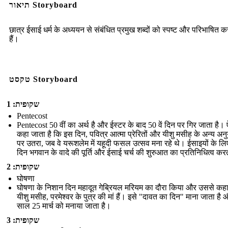
תיאור Storyboard
छात्र ईसाई धर्म के अध्ययन से संबंधित प्रमुख शब्दों को स्पष्ट और परिभाषित 
हैं।
טקסט Storyboard
שקופית: 1
Pentecost
Pentecost 50 वीं का अर्थ है और ईस्टर के बाद 50 वें दिन पर गिर जाता है।
कहा जाता है कि इस दिन, पवित्र आत्मा प्रेरितों और यीशु मसीह के अन्य अनु
पर उतरा, जब वे यरूशलेम में यहूदी फसल उत्सव मना रहे थे। ईसाइयों के लि
दिन भगवान के वादे की पूर्ति और ईसाई चर्च की शुरुआत का प्रतिनिधित्व कर
שקופית: 2
घोषणा
घोषणा के निशान दिन महादूत गेब्रियल मरियम का दौरा किया और उससे कह
यीशु मसीह, परमेश्वर के पुत्र की मां हैं। इसे "दावत का दिन" माना जाता है
साल 25 मार्च को मनाया जाता है।
שקופית: 3