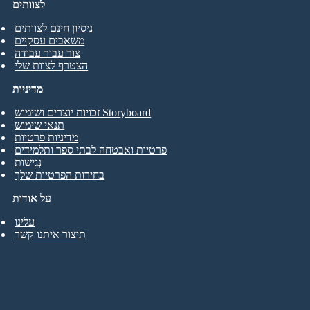
לצוותים
ניסיון חינם לצוותים
משאבים עסקיים
צור עבור עבודה
הצטרף לצוות שלי
מדיניות
זכויות יוצרים ושימוש Storyboard
תנאי שימוש
מדיניות פרטיות
פרטיות ואבטחה לבתי ספר ותלמידים
נְגִישׁוּת
בחירות הפרטיות שלך
על אודות
עלינו
תיצור איתנו קשר