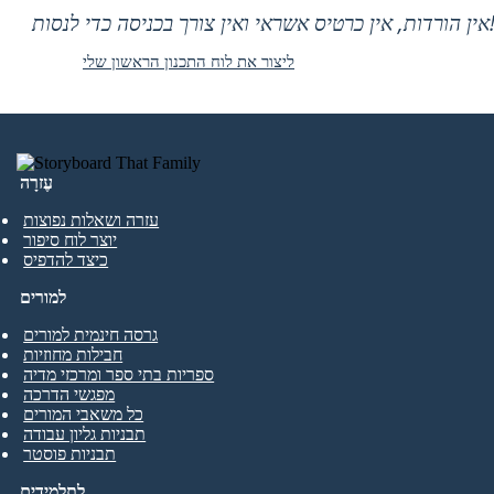
 אין כרטיס אשראי ואין צורך בכניסה כדי לנסות!
ליצור את לוח התכנון הראשון שלי
עֶזרָה
עזרה ושאלות נפוצות
יוצר לוח סיפור
כיצד להדפיס
למורים
גרסה חינמית למורים
חבילות מחוזיות
ספריות בתי ספר ומרכזי מדיה
מפגשי הדרכה
כל משאבי המורים
תבניות גליון עבודה
תבניות פוסטר
לתלמידים