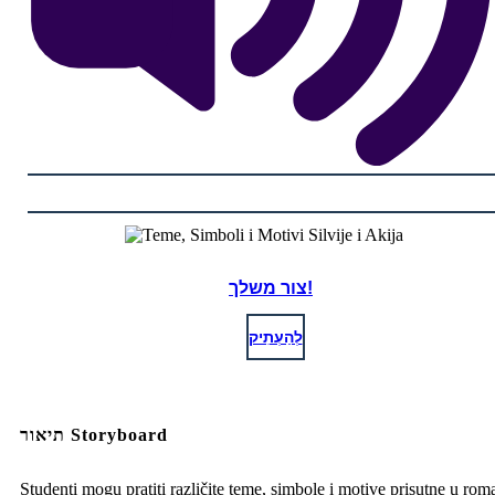
צור משלך!
לְהַעְתִיק
תיאור Storyboard
Studenti mogu pratiti različite teme, simbole i motive prisutne u rom