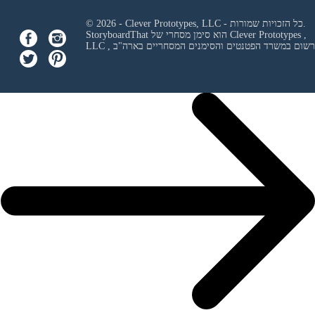
© 2026 - Clever Prototypes, LLC - כל הזכויות שמורות.
Clever Prototypes ,
StoryboardThat הוא סימן מסחרי של
 ורשום במשרד הפטנטים והסימנים המסחריים בארה"ב
LLC