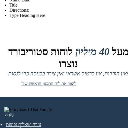
Title:
Directions:
Type Heading Here
על
40 מיליון
לוחות סטוריבורד
נוצרו
 אין כרטיס אשראי ואין צורך בכניסה כדי לנסות!
ליצור את לוח התכנון הראשון שלי
עֶזרָה
עזרה ושאלות נפוצות