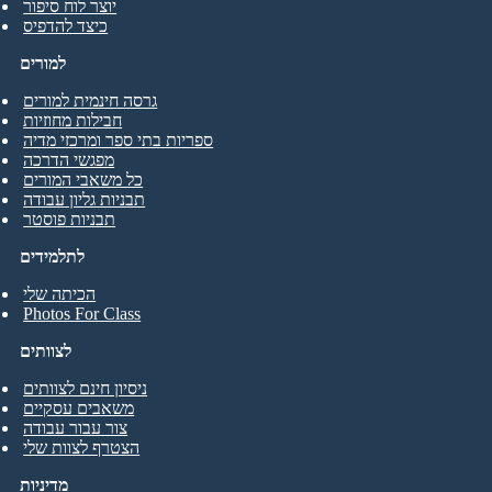
יוצר לוח סיפור
כיצד להדפיס
למורים
גרסה חינמית למורים
חבילות מחוזיות
ספריות בתי ספר ומרכזי מדיה
מפגשי הדרכה
כל משאבי המורים
תבניות גליון עבודה
תבניות פוסטר
לתלמידים
הכיתה שלי
Photos For Class
לצוותים
ניסיון חינם לצוותים
משאבים עסקיים
צור עבור עבודה
הצטרף לצוות שלי
מדיניות