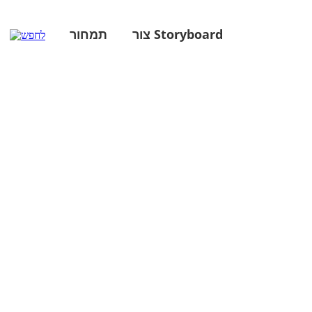
צור Storyboard
תמחור