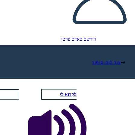
הירשם כאדם פרטי
צור לוח סיפור
לקרוא לי