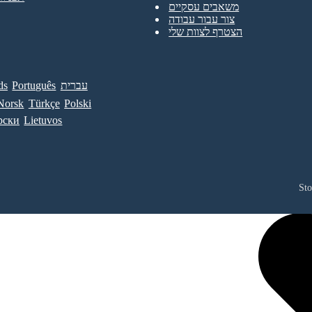
משאבים עסקיים
צור עבור עבודה
הצטרף לצוות שלי
עברית
Português
ds
Norsk
Türkçe
Polski
рски
Lietuvos