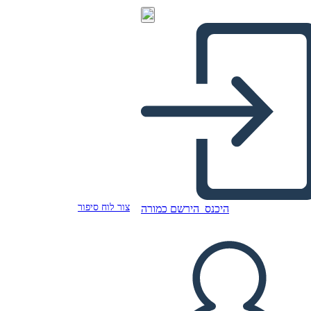
צור לוח סיפור
היכנס
הירשם כמורה