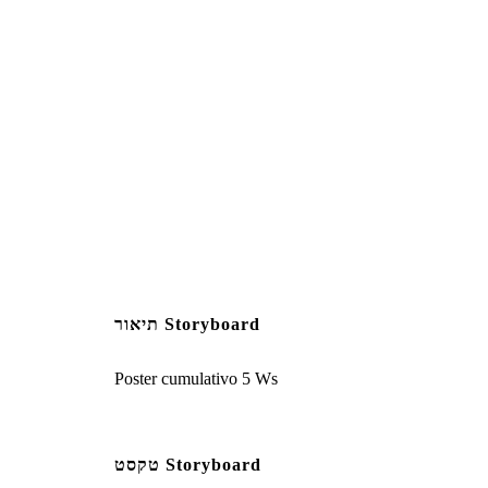
תיאור Storyboard
Poster cumulativo 5 Ws
טקסט Storyboard