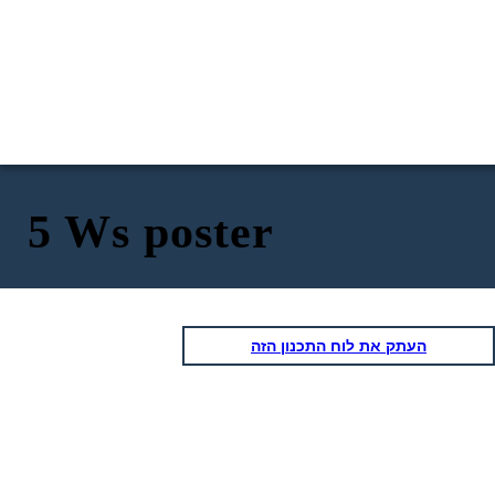
5 Ws poster
העתק את לוח התכנון הזה