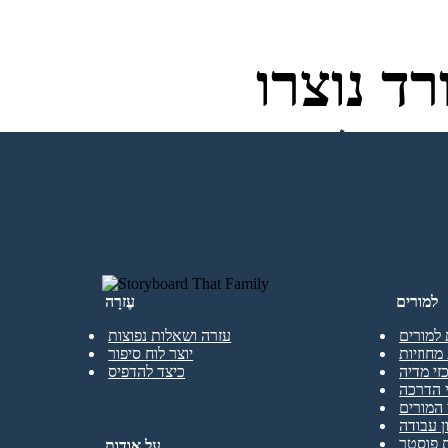
ד נוצרו
ליצור את לוח התכנון הראשון שלי
למורים
עֶזרָה
 למורים
עזרה ושאלות נפוצות
מחוזיות
יוצר לוח סיפור
זי מדיה
כיצד להדפיס
 הדרכה
המורים
ן עבודה
 פוסטר
על אודות