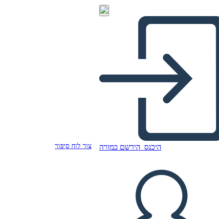
צור לוח סיפור
היכנס
הירשם כמורה