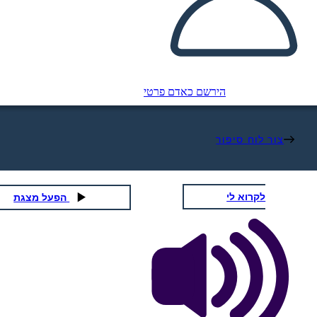
הירשם כאדם פרטי
צור לוח סיפור
לקרוא לי
הפעל מצגת