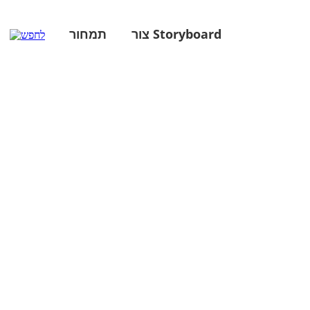
צור Storyboard
תמחור