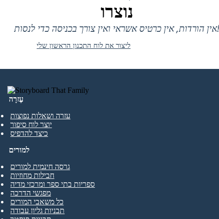
נוצרו
 אין כרטיס אשראי ואין צורך בכניסה כדי לנסות!
ליצור את לוח התכנון הראשון שלי
עֶזרָה
עזרה ושאלות נפוצות
יוצר לוח סיפור
כיצד להדפיס
למורים
גרסה חינמית למורים
חבילות מחוזיות
ספריות בתי ספר ומרכזי מדיה
מפגשי הדרכה
כל משאבי המורים
תבניות גליון עבודה