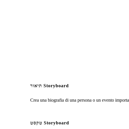
תיאור Storyboard
Crea una biografia di una persona o un evento important
טקסט Storyboard