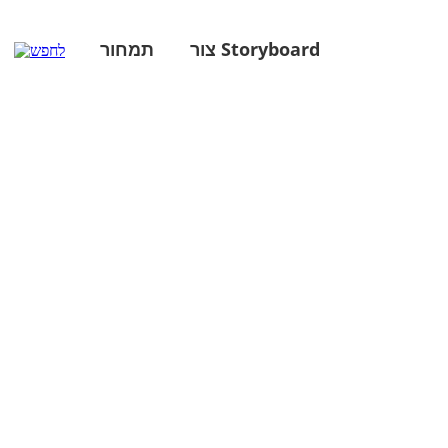
צור Storyboard
תמחור