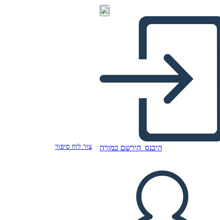
צור לוח סיפור
היכנס
הירשם כמורה