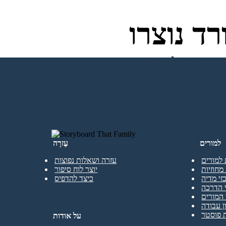
ד נוצרו
ליצור את לוח התכנון הראשון שלי
למורים
עֶזרָה
 למורים
עזרה ושאלות נפוצות
מחוזיות
יוצר לוח סיפור
זי מדיה
כיצד להדפיס
 הדרכה
המורים
ן עבודה
 פוסטר
על אודות