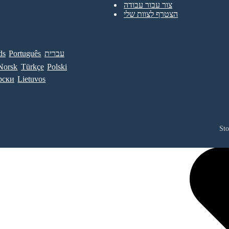
צור עבור עבודה
הצטרף לצוות שלי
עברית
Português
ds
Norsk
Türkçe
Polski
рски
Lietuvos