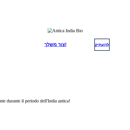
לְהַעְתִיק
צור משלך!
e durante il periodo dell'India antica!