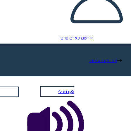
הירשם כאדם פרטי
צור לוח סיפור
לקרוא לי