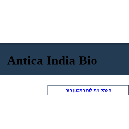
Antica India Bio
העתק את לוח התכנון הזה