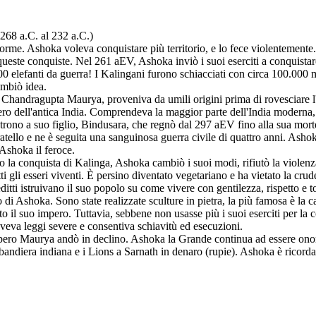
68 a.C. al 232 a.C.)
e. Ashoka voleva conquistare più territorio, e lo fece violentemente. Ka
ueste conquiste. Nel 261 aEV, Ashoka inviò i suoi eserciti a conquistar
0 elefanti da guerra! I Kalingani furono schiacciati con circa 100.000 
ambiò idea.
a, Chandragupta Maurya, proveniva da umili origini prima di rovesciare
pero dell'antica India. Comprendeva la maggior parte dell'India moderna
 trono a suo figlio, Bindusara, che regnò dal 297 aEV fino alla sua mor
fratello e ne è seguita una sanguinosa guerra civile di quattro anni. As
 Ashoka il feroce.
 la conquista di Kalinga, Ashoka cambiò i suoi modi, rifiutò la violenz
tti gli esseri viventi. È persino diventato vegetariano e ha vietato la cr
editti istruivano il suo popolo su come vivere con gentilezza, rispetto e to
 di Ashoka. Sono state realizzate sculture in pietra, la più famosa è la c
 tutto il suo impero. Tuttavia, sebbene non usasse più i suoi eserciti per la
veva leggi severe e consentiva schiavitù ed esecuzioni.
ro Maurya andò in declino. Ashoka la Grande continua ad essere onora
diera indiana e i Lions a Sarnath in denaro (rupie). Ashoka è ricordata 