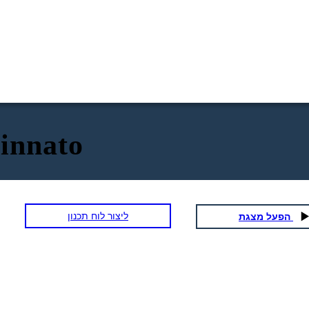
innato
ליצור לוח תכנון
הפעל מצגת