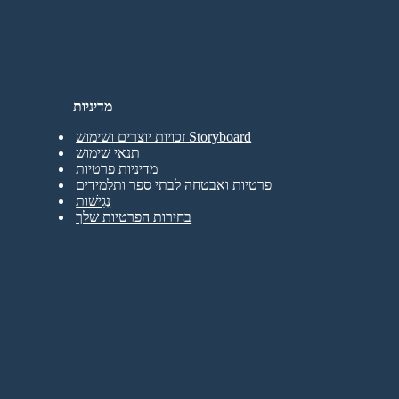
מדיניות
זכויות יוצרים ושימוש Storyboard
תנאי שימוש
מדיניות פרטיות
פרטיות ואבטחה לבתי ספר ותלמידים
נְגִישׁוּת
בחירות הפרטיות שלך