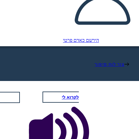
הירשם כאדם פרטי
צור לוח סיפור
לקרוא לי