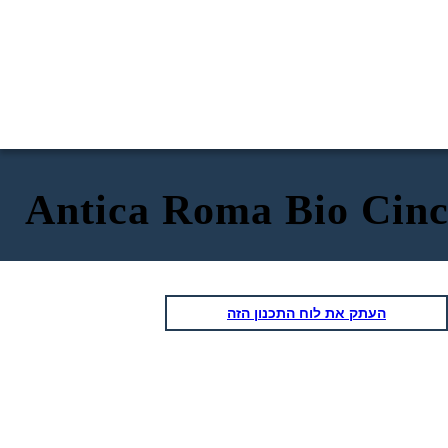
Antica Roma Bio Cinc
העתק את לוח התכנון הזה