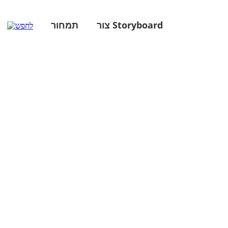
צור Storyboard
תמחור