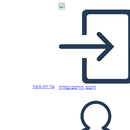
צור לוח סיפור
היכנס
הירשם כמורה