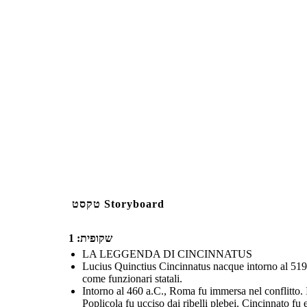
טקסט Storyboard
שקופית: 1
LA LEGGENDA DI CINCINNATUS
Lucius Quinctius Cincinnatus nacque intorno al 519
come funzionari statali.
Intorno al 460 a.C., Roma fu immersa nel conflitto. 
Poplicola fu ucciso dai ribelli plebei. Cincinnato fu 