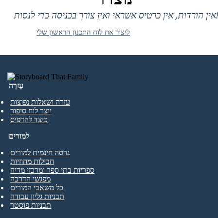
 אין כרטיס אשראי ואין צורך בכניסה כדי לנסות!
ליצור את לוח התכנון הראשון שלי
עֶזרָה
עזרה ושאלות נפוצות
יוצר לוח סיפור
כיצד להדפיס
למורים
גרסה חינמית למורים
חבילות מחוזיות
ספריות בתי ספר ומרכזי מדיה
מפגשי הדרכה
כל משאבי המורים
תבניות גליון עבודה
תבניות פוסטר