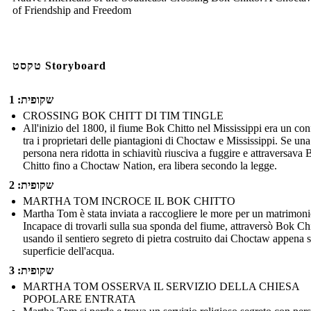
of Friendship and Freedom
טקסט Storyboard
שקופית: 1
CROSSING BOK CHITT DI TIM TINGLE
All'inizio del 1800, il fiume Bok Chitto nel Mississippi era un con
tra i proprietari delle piantagioni di Choctaw e Mississippi. Se una
persona nera ridotta in schiavitù riusciva a fuggire e attraversava
Chitto fino a Choctaw Nation, era libera secondo la legge.
שקופית: 2
MARTHA TOM INCROCE IL BOK CHITTO
Martha Tom è stata inviata a raccogliere le more per un matrimoni
Incapace di trovarli sulla sua sponda del fiume, attraversò Bok Ch
usando il sentiero segreto di pietra costruito dai Choctaw appena s
superficie dell'acqua.
שקופית: 3
MARTHA TOM OSSERVA IL SERVIZIO DELLA CHIESA
POPOLARE ENTRATA