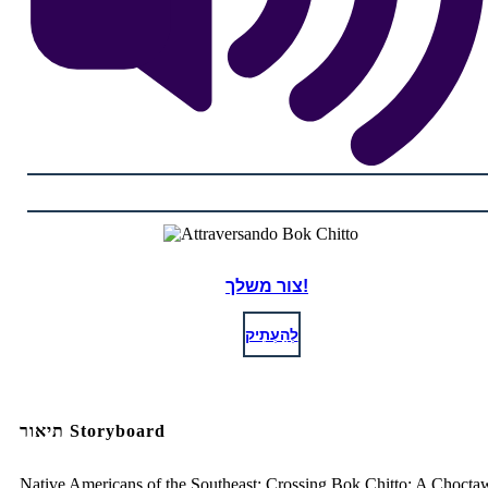
צור משלך!
לְהַעְתִיק
תיאור Storyboard
Native Americans of the Southeast: Crossing Bok Chitto: A Chocta