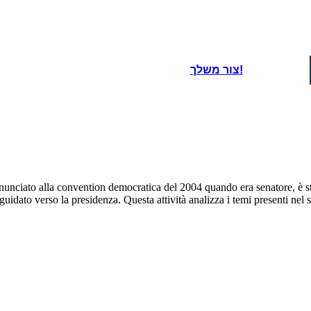
צור משלך!
ciato alla convention democratica del 2004 quando era senatore, è stat
guidato verso la presidenza. Questa attività analizza i temi presenti nel 