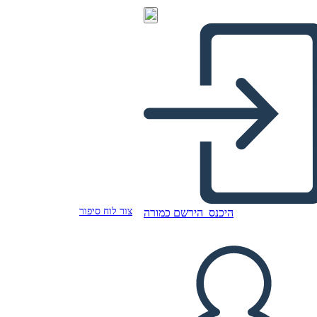
צור לוח סיפור
היכנס
הירשם כמורה