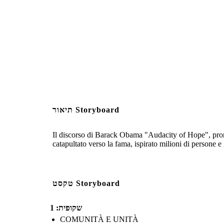
תיאור Storyboard
Il discorso di Barack Obama "Audacity of Hope", pronun
catapultato verso la fama, ispirato milioni di persone e 
טקסט Storyboard
שקופית: 1
COMUNITÀ E UNITÀ