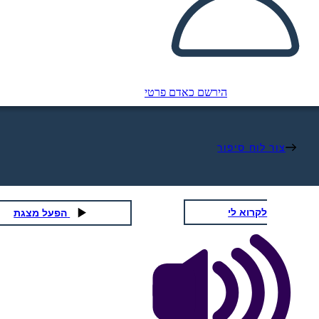
הירשם כאדם פרטי
צור לוח סיפור
לקרוא לי
הפעל מצגת