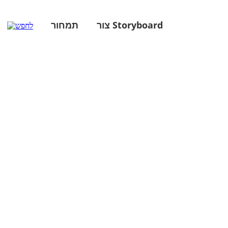
צור Storyboard
תמחור