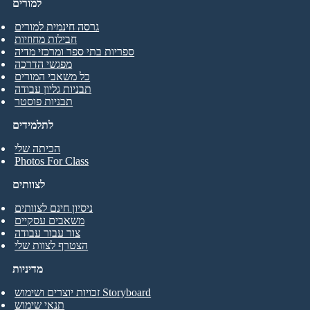
למורים
גרסה חינמית למורים
חבילות מחוזיות
ספריות בתי ספר ומרכזי מדיה
מפגשי הדרכה
כל משאבי המורים
תבניות גליון עבודה
תבניות פוסטר
לתלמידים
הכיתה שלי
Photos For Class
לצוותים
ניסיון חינם לצוותים
משאבים עסקיים
צור עבור עבודה
הצטרף לצוות שלי
מדיניות
זכויות יוצרים ושימוש Storyboard
תנאי שימוש