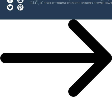
 ורשום במשרד הפטנטים והסימנים המסחריים בארה"ב
LLC