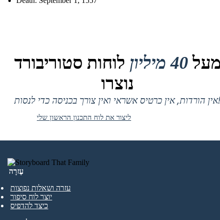
Death: September 1, 1557
על
40 מיליון
לוחות סטוריבורד
נוצרו
 אין כרטיס אשראי ואין צורך בכניסה כדי לנסות!
ליצור את לוח התכנון הראשון שלי
עֶזרָה
עזרה ושאלות נפוצות
יוצר לוח סיפור
כיצד להדפיס