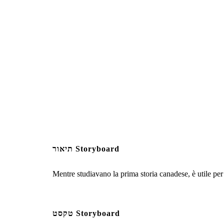
תיאור Storyboard
Mentre studiavano la prima storia canadese, è utile per 
טקסט Storyboard