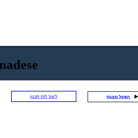
anadese
ליצור לוח תכנון
הפעל מצגת