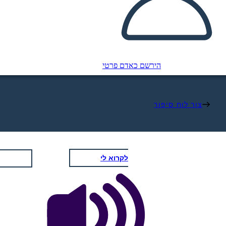
הירשם כאדם פרטי
צור לוח סיפור
לקרוא לי