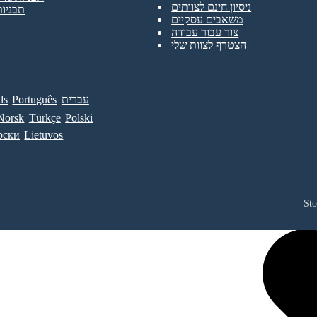
ניסיון חינם לצוותים
תבניות
משאבים עסקיים
צור עבור עבודה
הצטרף לצוות שלי
עברית
Português
ds
Norsk
Türkçe
Polski
рски
Lietuvos