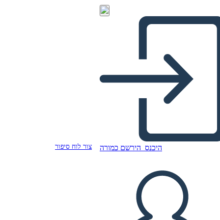
צור לוח סיפור
היכנס
הירשם כמורה