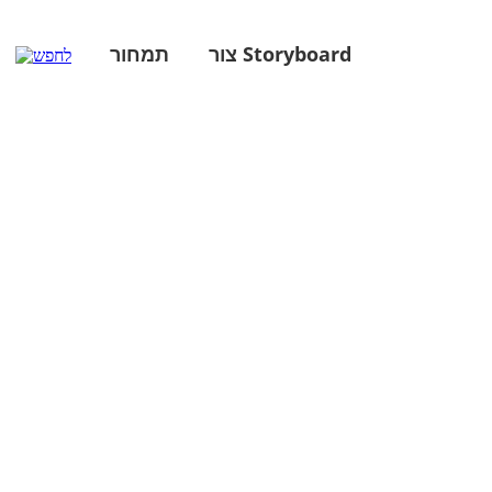
צור Storyboard
תמחור