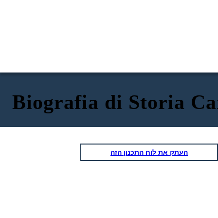
Biografia di Storia C
העתק את לוח התכנון הזה