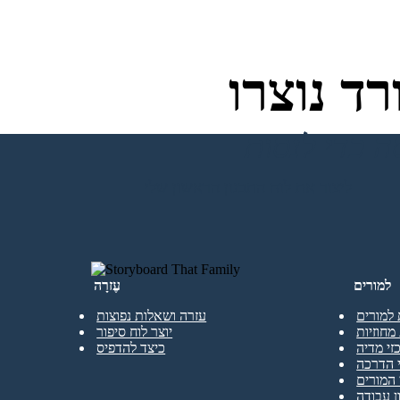
ד נוצרו
ליצור את לוח התכנון הראשון שלי
למורים
עֶזרָה
 למורים
עזרה ושאלות נפוצות
מחוזיות
יוצר לוח סיפור
זי מדיה
כיצד להדפיס
 הדרכה
המורים
ן עבודה