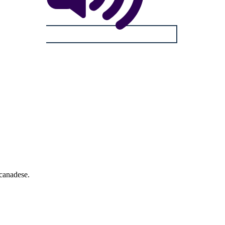
 canadese.