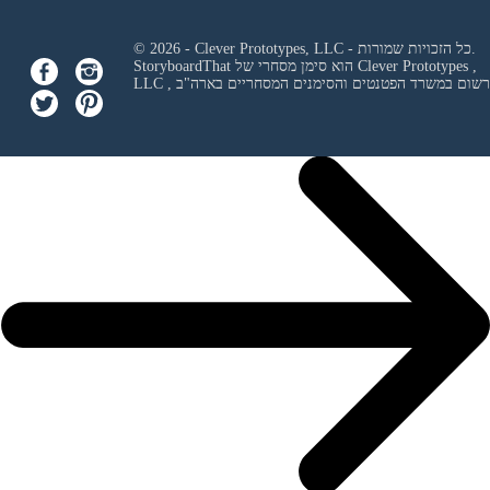
© 2026 - Clever Prototypes, LLC - כל הזכויות שמורות.
Clever Prototypes ,
StoryboardThat הוא סימן מסחרי של
 ורשום במשרד הפטנטים והסימנים המסחריים בארה"ב
LLC