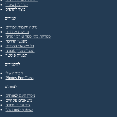
יוצר לוח סיפור
כיצד להדפיס
למורים
גרסה חינמית למורים
חבילות מחוזיות
ספריות בתי ספר ומרכזי מדיה
מפגשי הדרכה
כל משאבי המורים
תבניות גליון עבודה
תבניות פוסטר
לתלמידים
הכיתה שלי
Photos For Class
לצוותים
ניסיון חינם לצוותים
משאבים עסקיים
צור עבור עבודה
הצטרף לצוות שלי