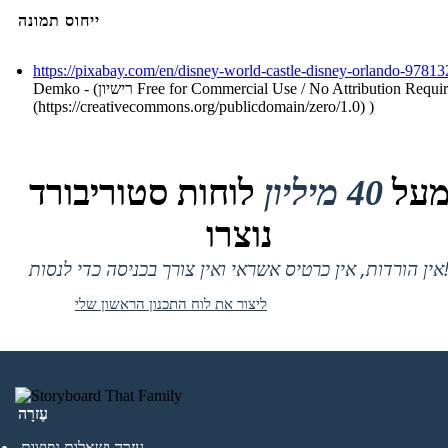
ייחוס תמונה
https://pixabay.com/en/disney-world-castle-disney-orlando-97813
Demko - (רישיון Free for Commercial Use / No Attribution Required
(https://creativecommons.org/publicdomain/zero/1.0) )
על
40 מיליון
לוחות סטוריבורד
נוצרו
 אין כרטיס אשראי ואין צורך בכניסה כדי לנסות!
ליצור את לוח התכנון הראשון שלי
עֶזרָה
עזרה ושאלות נפוצות