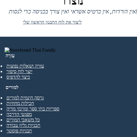
נוצרו
 אין כרטיס אשראי ואין צורך בכניסה כדי לנסות!
ליצור את לוח התכנון הראשון שלי
עֶזרָה
עזרה ושאלות נפוצות
יוצר לוח סיפור
כיצד להדפיס
למורים
גרסה חינמית למורים
חבילות מחוזיות
ספריות בתי ספר ומרכזי מדיה
מפגשי הדרכה
כל משאבי המורים
תבניות גליון עבודה
תבניות פוסטר