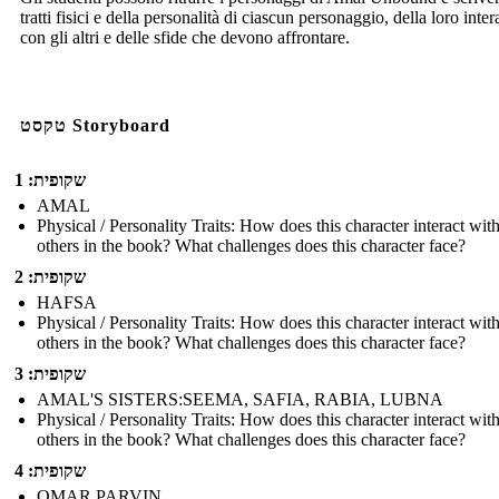
tratti fisici e della personalità di ciascun personaggio, della loro inte
con gli altri e delle sfide che devono affrontare.
טקסט Storyboard
שקופית: 1
AMAL
Physical / Personality Traits: How does this character interact wit
others in the book? What challenges does this character face?
שקופית: 2
HAFSA
Physical / Personality Traits: How does this character interact wit
others in the book? What challenges does this character face?
שקופית: 3
AMAL'S SISTERS:SEEMA, SAFIA, RABIA, LUBNA
Physical / Personality Traits: How does this character interact wit
others in the book? What challenges does this character face?
שקופית: 4
OMAR PARVIN