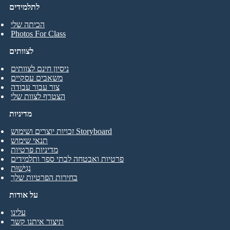
לתלמידים
הכיתה שלי
Photos For Class
לצוותים
ניסיון חינם לצוותים
משאבים עסקיים
צור עבור עבודה
הצטרף לצוות שלי
מדיניות
זכויות יוצרים ושימוש Storyboard
תנאי שימוש
מדיניות פרטיות
פרטיות ואבטחה לבתי ספר ותלמידים
נְגִישׁוּת
בחירות הפרטיות שלך
על אודות
עלינו
תיצור איתנו קשר