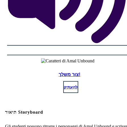
צור משלך!
לְהַעְתִיק
תיאור Storyboard
Gli studenti possono ritrarre i personaggi di Amal Unbound e scriver