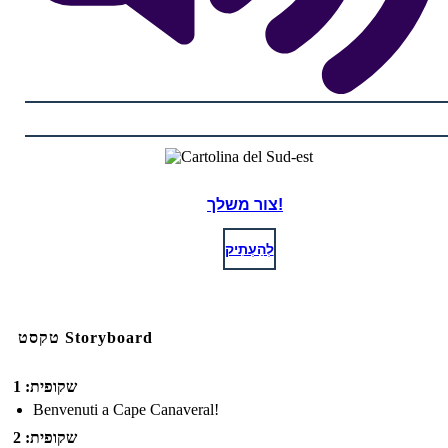
צור משלך!
לְהַעְתִיק
טקסט Storyboard
שקופית: 1
Benvenuti a Cape Canaveral!
שקופית: 2