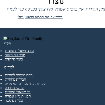
נוצרו
 אין כרטיס אשראי ואין צורך בכניסה כדי לנסות!
ליצור את לוח התכנון הראשון שלי
עֶזרָה
עזרה ושאלות נפוצות
יוצר לוח סיפור
כיצד להדפיס
למורים
גרסה חינמית למורים
חבילות מחוזיות
ספריות בתי ספר ומרכזי מדיה
מפגשי הדרכה
כל משאבי המורים
תבניות גליון עבודה
תבניות פוסטר