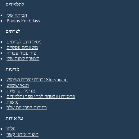
לתלמידים
הכיתה שלי
Photos For Class
לצוותים
ניסיון חינם לצוותים
משאבים עסקיים
צור עבור עבודה
הצטרף לצוות שלי
מדיניות
זכויות יוצרים ושימוש Storyboard
תנאי שימוש
מדיניות פרטיות
פרטיות ואבטחה לבתי ספר ותלמידים
נְגִישׁוּת
בחירות הפרטיות שלך
על אודות
עלינו
תיצור איתנו קשר