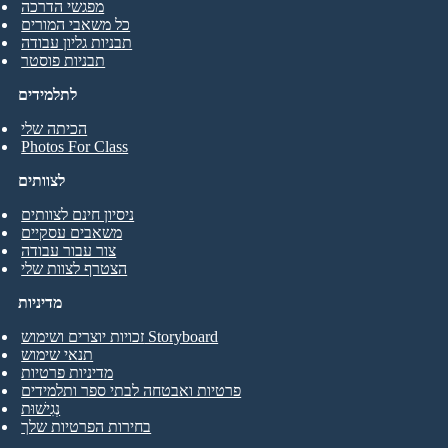
מפגשי הדרכה
כל משאבי המורים
תבניות גליון עבודה
תבניות פוסטר
לתלמידים
הכיתה שלי
Photos For Class
לצוותים
ניסיון חינם לצוותים
משאבים עסקיים
צור עבור עבודה
הצטרף לצוות שלי
מדיניות
זכויות יוצרים ושימוש Storyboard
תנאי שימוש
מדיניות פרטיות
פרטיות ואבטחה לבתי ספר ותלמידים
נְגִישׁוּת
בחירות הפרטיות שלך