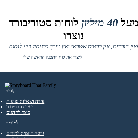
על
40 מיליון
לוחות סטוריבורד
נוצרו
 אין כרטיס אשראי ואין צורך בכניסה כדי לנסות!
ליצור את לוח התכנון הראשון שלי
עֶזרָה
עזרה ושאלות נפוצות
יוצר לוח סיפור
כיצד להדפיס
למורים
גרסה חינמית למורים