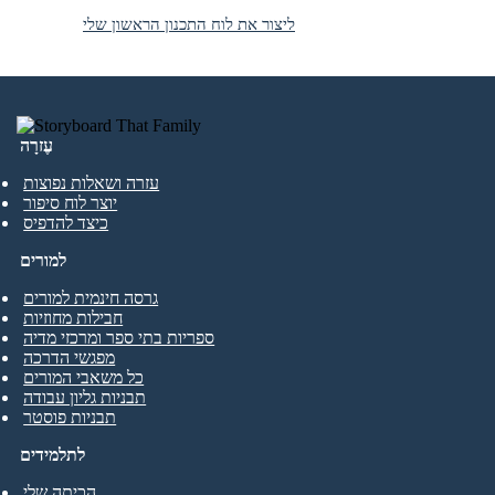
ליצור את לוח התכנון הראשון שלי
עֶזרָה
עזרה ושאלות נפוצות
יוצר לוח סיפור
כיצד להדפיס
למורים
גרסה חינמית למורים
חבילות מחוזיות
ספריות בתי ספר ומרכזי מדיה
מפגשי הדרכה
כל משאבי המורים
תבניות גליון עבודה
תבניות פוסטר
לתלמידים
הכיתה שלי