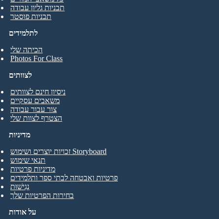
תבניות גליון עבודה
תבניות פוסטר
לתלמידים
הכיתה שלי
Photos For Class
לצוותים
ניסיון חינם לצוותים
משאבים עסקיים
צור עבור עבודה
הצטרף לצוות שלי
מדיניות
זכויות יוצרים ושימוש Storyboard
תנאי שימוש
מדיניות פרטיות
פרטיות ואבטחה לבתי ספר ותלמידים
נְגִישׁוּת
בחירות הפרטיות שלך
על אודות