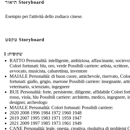
תיאור Storyboard
Esempio per l'attività dello zodiaco cinese.
טקסט Storyboard
שקופית: 1
RATTO Personalità: intelligente, ambiziosa, affascinante, socievo
Colori fortunati: blu, oro, verde Possibili carriere: artista, scrittore,
avvocato, musicista, cabarettista, inventore
MAIALE Personalità: di buon cuore, amichevole, riservato, Color
fortunati: giallo, grigio, marrone Possibili carriere: insegnante, arti
veterinario, scienziato, ingegnere
BUE Personalità: forte, persistente, diligente, affidabile Colori for
rosso, viola, blu Possibili carriere: architetto, medico, ingegnere, i
designer, archeologo
MAIALE Personalità: Colori fortunati: Possibili carriere:
2020 2008 1996 1984 1972 1960 1948
2019 2007 1995 1983 1971 1959 1947
2021 2009 1997 1985 1973 1961 1949
CANE Personalità: leale, onesta, creativa, risolutiva di problemi 