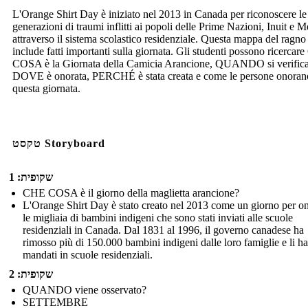
L'Orange Shirt Day è iniziato nel 2013 in Canada per riconoscere le
generazioni di traumi inflitti ai popoli delle Prime Nazioni, Inuit e M
attraverso il sistema scolastico residenziale. Questa mappa del ragno
include fatti importanti sulla giornata. Gli studenti possono ricerca
COSA è la Giornata della Camicia Arancione, QUANDO si verifica
DOVE è onorata, PERCHÉ è stata creata e come le persone onoran
questa giornata.
טקסט Storyboard
שקופית: 1
CHE COSA è il giorno della maglietta arancione?
L'Orange Shirt Day è stato creato nel 2013 come un giorno per o
le migliaia di bambini indigeni che sono stati inviati alle scuole
residenziali in Canada. Dal 1831 al 1996, il governo canadese ha
rimosso più di 150.000 bambini indigeni dalle loro famiglie e li ha
mandati in scuole residenziali.
שקופית: 2
QUANDO viene osservato?
SETTEMBRE