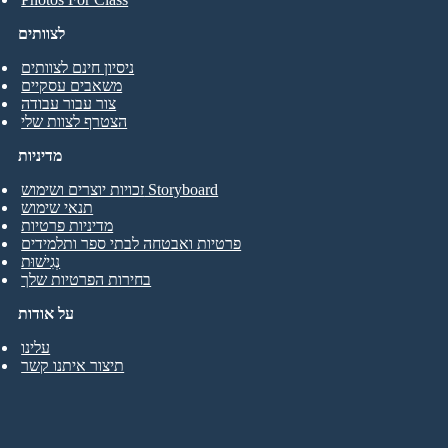
לצוותים
ניסיון חינם לצוותים
משאבים עסקיים
צור עבור עבודה
הצטרף לצוות שלי
מדיניות
זכויות יוצרים ושימוש Storyboard
תנאי שימוש
מדיניות פרטיות
פרטיות ואבטחה לבתי ספר ותלמידים
נְגִישׁוּת
בחירות הפרטיות שלך
על אודות
עלינו
תיצור איתנו קשר