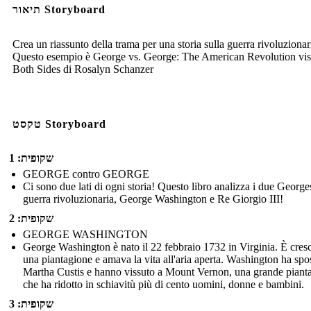
תיאור Storyboard
Crea un riassunto della trama per una storia sulla guerra rivoluzionar
Questo esempio è George vs. George: The American Revolution vis
Both Sides di Rosalyn Schanzer
טקסט Storyboard
שקופית: 1
GEORGE contro GEORGE
Ci sono due lati di ogni storia! Questo libro analizza i due George
guerra rivoluzionaria, George Washington e Re Giorgio III!
שקופית: 2
GEORGE WASHINGTON
George Washington è nato il 22 febbraio 1732 in Virginia. È cresc
una piantagione e amava la vita all'aria aperta. Washington ha spo
Martha Custis e hanno vissuto a Mount Vernon, una grande piant
che ha ridotto in schiavitù più di cento uomini, donne e bambini.
שקופית: 3