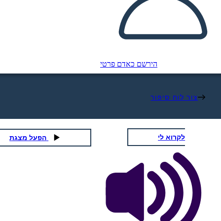
הירשם כאדם פרטי
צור לוח סיפור
לקרוא לי
הפעל מצגת