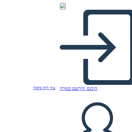
צור לוח סיפור
היכנס
הירשם כמורה