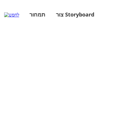
צור Storyboard
תמחור