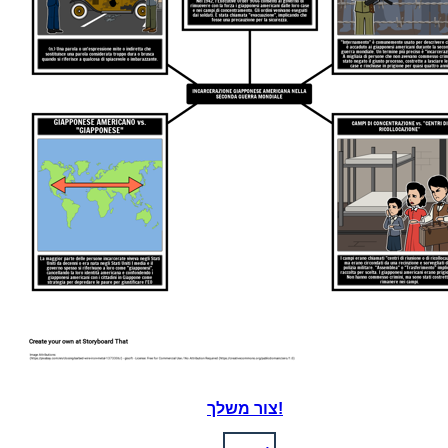
צור משלך!