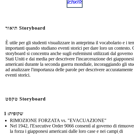
לְהַעְתִיק
תיאור Storyboard
È utile per gli studenti visualizzare in anteprima il vocabolario e i te
importanti quando studiano eventi storici per dare loro un contesto.
storyboard si concentra anche sugli eufemismi utilizzati dal governo 
Stati Uniti e dai media per descrivere l'incarcerazione dei giapponesi
americani durante la seconda guerra mondiale, incoraggiando gli stu
ad analizzare l'importanza delle parole per descrivere accuratamente 
eventi storici.
טקסט Storyboard
שקופית: 1
RIMOZIONE FORZATA vs. "EVACUAZIONE"
Nel 1942, l'Executive Order 9066 consentì al governo di rimuove
la forza i giapponesi americani dalle loro case e nei campi di