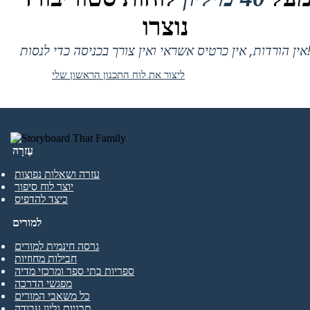
נוצרו
 אין כרטיס אשראי ואין צורך בכניסה כדי לנסות!
ליצור את לוח התכנון הראשון שלי
עֶזרָה
עזרה ושאלות נפוצות
יוצר לוח סיפור
כיצד להדפיס
למורים
גרסה חינמית למורים
חבילות מחוזיות
ספריות בתי ספר ומרכזי מדיה
מפגשי הדרכה
כל משאבי המורים
תבניות גליון עבודה