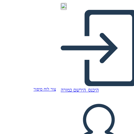
צור לוח סיפור
היכנס
הירשם כמורה