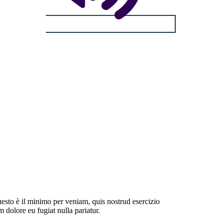
uesto è il minimo per veniam, quis nostrud esercizio
 dolore eu fugiat nulla pariatur.