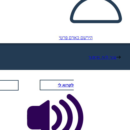
הירשם כאדם פרטי
צור לוח סיפור
לקרוא לי