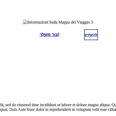
לְהַעְתִיק
צור משלך!
lit, sed do eiusmod time incididunt ut labore et dolore magna aliqua. Q
at. Duis Aute Irure dolor in reprehenderit in voluptate velit esse cillum