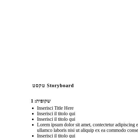
טקסט Storyboard
שקופית: 1
Inserisci Title Here
Inserisci il titolo qui
Inserisci il titolo qui
Lorem ipsum dolor sit amet, contectetur adipiscing e
ullamco laboris nisi ut aliquip ex ea commodo consequ
Inserisci il titolo qui