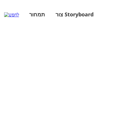
צור Storyboard
תמחור