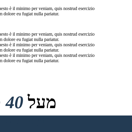
uesto è il minimo per veniam, quis nostrud esercizio
 dolore eu fugiat nulla pariatur.
uesto è il minimo per veniam, quis nostrud esercizio
 dolore eu fugiat nulla pariatur.
uesto è il minimo per veniam, quis nostrud esercizio
 dolore eu fugiat nulla pariatur.
uesto è il minimo per veniam, quis nostrud esercizio
 dolore eu fugiat nulla pariatur.
מעל
40 מיליון
אין הורדות, אין כרטיס אשראי ואין צורך בכניסה כדי לנסות!