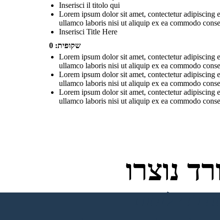
Inserisci il titolo qui
Lorem ipsum dolor sit amet, contectetur adipiscing e
ullamco laboris nisi ut aliquip ex ea commodo consequ
Inserisci Title Here
שקופית: 0
Lorem ipsum dolor sit amet, contectetur adipiscing e
ullamco laboris nisi ut aliquip ex ea commodo consequ
Lorem ipsum dolor sit amet, contectetur adipiscing e
ullamco laboris nisi ut aliquip ex ea commodo consequ
Lorem ipsum dolor sit amet, contectetur adipiscing e
ullamco laboris nisi ut aliquip ex ea commodo consequ
ד נוצרו