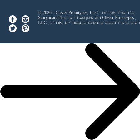
© 2026 - Clever Prototypes, LLC - כל הזכויות שמורות.
Clever Prototypes ,
StoryboardThat הוא סימן מסחרי של
 ורשום במשרד הפטנטים והסימנים המסחריים בארה"ב
LLC