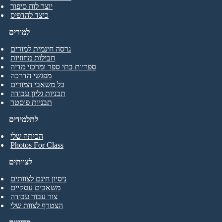
יוצר לוח סיפור
כיצד להדפיס
למורים
גרסה חינמית למורים
חבילות מחוזיות
ספריות בתי ספר ומרכזי מדיה
מפגשי הדרכה
כל משאבי המורים
תבניות גליון עבודה
תבניות פוסטר
לתלמידים
הכיתה שלי
Photos For Class
לצוותים
ניסיון חינם לצוותים
משאבים עסקיים
צור עבור עבודה
הצטרף לצוות שלי