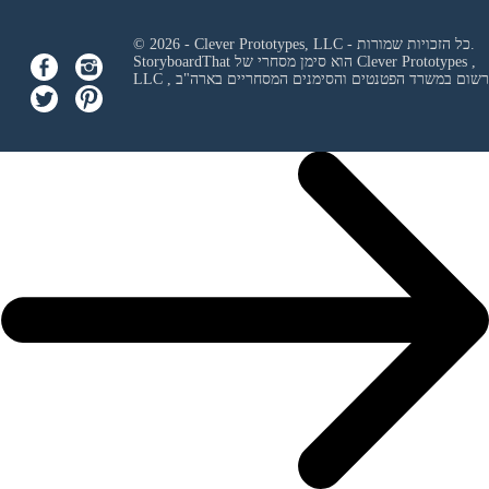
© 2026 - Clever Prototypes, LLC - כל הזכויות שמורות.
Clever Prototypes ,
StoryboardThat הוא סימן מסחרי של
 ורשום במשרד הפטנטים והסימנים המסחריים בארה"ב
LLC