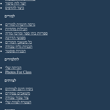
יוצר לוח סיפור
כיצד להדפיס
למורים
גרסה חינמית למורים
חבילות מחוזיות
ספריות בתי ספר ומרכזי מדיה
מפגשי הדרכה
כל משאבי המורים
תבניות גליון עבודה
תבניות פוסטר
לתלמידים
הכיתה שלי
Photos For Class
לצוותים
ניסיון חינם לצוותים
משאבים עסקיים
צור עבור עבודה
הצטרף לצוות שלי