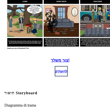
צור משלך!
לְהַעְתִיק
תיאור Storyboard
Diagramma di trama