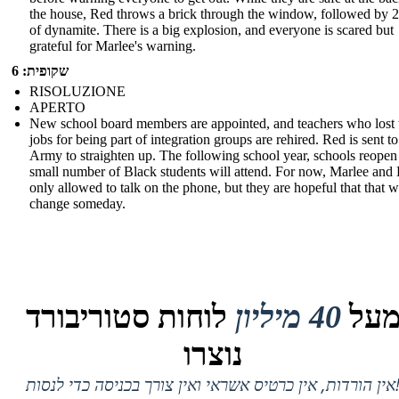
the house, Red throws a brick through the window, followed by 2
of dynamite. There is a big explosion, and everyone is scared but
grateful for Marlee's warning.
שקופית: 6
RISOLUZIONE
APERTO
New school board members are appointed, and teachers who lost 
jobs for being part of integration groups are rehired. Red is sent to
Army to straighten up. The following school year, schools reopen
small number of Black students will attend. For now, Marlee and 
only allowed to talk on the phone, but they are hopeful that that wi
change someday.
על
40 מיליון
לוחות סטוריבורד
נוצרו
 אין כרטיס אשראי ואין צורך בכניסה כדי לנסות!