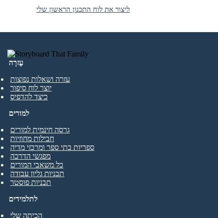
ליצור את לוח התכנון הראשון שלי
עֶזרָה
עזרה ושאלות נפוצות
יוצר לוח סיפור
כיצד להדפיס
למורים
גרסה חינמית למורים
חבילות מחוזיות
ספריות בתי ספר ומרכזי מדיה
מפגשי הדרכה
כל משאבי המורים
תבניות גליון עבודה
תבניות פוסטר
לתלמידים
הכיתה שלי