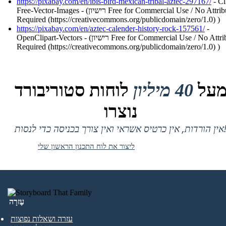
https://pixabay.com/en/ibis-bird-mexican-tribal-aztec-297167/
- Cl
Free-Vector-Images - (רישיון Free for Commercial Use / No Attribution
Required (https://creativecommons.org/publicdomain/zero/1.0) )
https://pixabay.com/en/aztec-calender-history-rock-157561/
-
OpenClipart-Vectors - (רישיון Free for Commercial Use / No Attribution
Required (https://creativecommons.org/publicdomain/zero/1.0) )
על
40 מיליון
לוחות סטוריבורד
נוצרו
 אין כרטיס אשראי ואין צורך בכניסה כדי לנסות!
ליצור את לוח התכנון הראשון שלי
עֶזרָה
עזרה ושאלות נפוצות