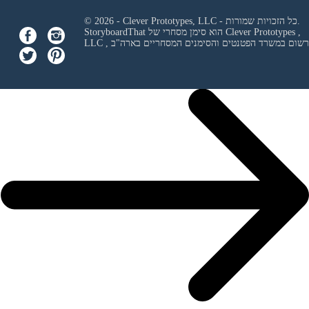
© 2026 - Clever Prototypes, LLC - כל הזכויות שמורות.
Clever Prototypes ,
StoryboardThat הוא סימן מסחרי של
 ורשום במשרד הפטנטים והסימנים המסחריים בארה"ב
LLC