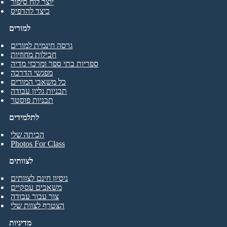
יוצר לוח סיפור
כיצד להדפיס
למורים
גרסה חינמית למורים
חבילות מחוזיות
ספריות בתי ספר ומרכזי מדיה
מפגשי הדרכה
כל משאבי המורים
תבניות גליון עבודה
תבניות פוסטר
לתלמידים
הכיתה שלי
Photos For Class
לצוותים
ניסיון חינם לצוותים
משאבים עסקיים
צור עבור עבודה
הצטרף לצוות שלי
מדיניות