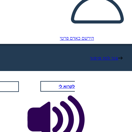
הירשם כאדם פרטי
צור לוח סיפור
לקרוא לי