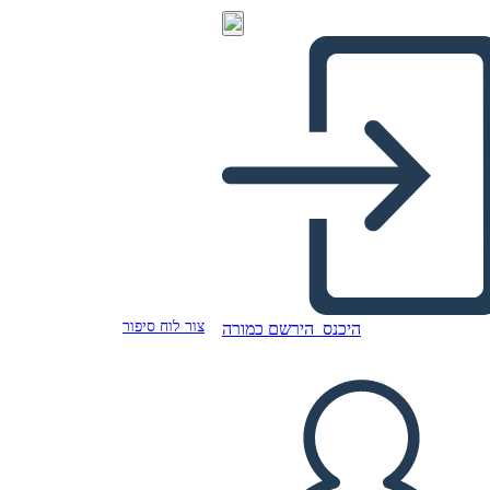
צור לוח סיפור
היכנס
הירשם כמורה