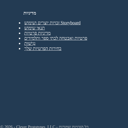
מדיניות
זכויות יוצרים ושימוש Storyboard
תנאי שימוש
מדיניות פרטיות
פרטיות ואבטחה לבתי ספר ותלמידים
נְגִישׁוּת
בחירות הפרטיות שלך
© 2026 - Clever Prototypes, LLC - כל הזכויות שמורות.