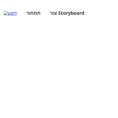
צור Storyboard
תמחור