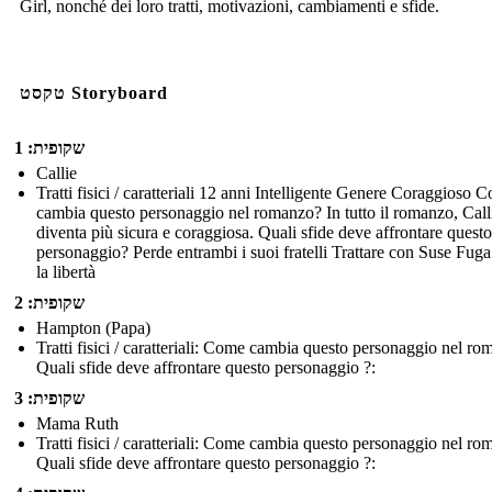
Girl, nonché dei loro tratti, motivazioni, cambiamenti e sfide.
טקסט Storyboard
שקופית: 1
Callie
Tratti fisici / caratteriali 12 anni Intelligente Genere Coraggioso 
cambia questo personaggio nel romanzo? In tutto il romanzo, Call
diventa più sicura e coraggiosa. Quali sfide deve affrontare questo
personaggio? Perde entrambi i suoi fratelli Trattare con Suse Fuga
la libertà
שקופית: 2
Hampton (Papa)
Tratti fisici / caratteriali: Come cambia questo personaggio nel r
Quali sfide deve affrontare questo personaggio ?:
שקופית: 3
Mama Ruth
Tratti fisici / caratteriali: Come cambia questo personaggio nel r
Quali sfide deve affrontare questo personaggio ?: