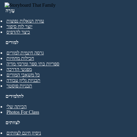
עֶזרָה
עזרה ושאלות נפוצות
יוצר לוח סיפור
כיצד להדפיס
למורים
גרסה חינמית למורים
חבילות מחוזיות
ספריות בתי ספר ומרכזי מדיה
מפגשי הדרכה
כל משאבי המורים
תבניות גליון עבודה
תבניות פוסטר
לתלמידים
הכיתה שלי
Photos For Class
לצוותים
ניסיון חינם לצוותים