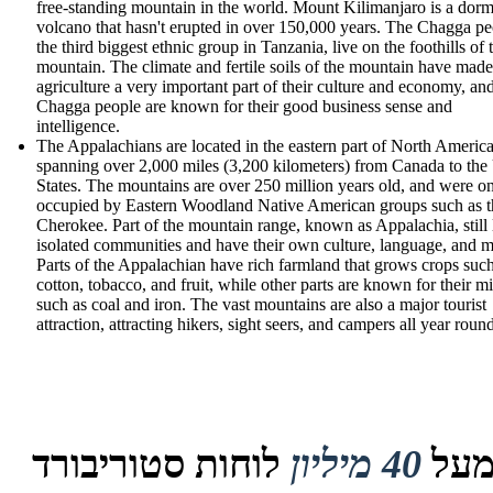
free-standing mountain in the world. Mount Kilimanjaro is a dor
volcano that hasn't erupted in over 150,000 years. The Chagga pe
the third biggest ethnic group in Tanzania, live on the foothills of 
mountain. The climate and fertile soils of the mountain have made
agriculture a very important part of their culture and economy, an
Chagga people are known for their good business sense and
intelligence.
The Appalachians are located in the eastern part of North America
spanning over 2,000 miles (3,200 kilometers) from Canada to the
States. The mountains are over 250 million years old, and were o
occupied by Eastern Woodland Native American groups such as t
Cherokee. Part of the mountain range, known as Appalachia, still 
isolated communities and have their own culture, language, and m
Parts of the Appalachian have rich farmland that grows crops such
cotton, tobacco, and fruit, while other parts are known for their m
such as coal and iron. The vast mountains are also a major tourist
attraction, attracting hikers, sight seers, and campers all year roun
על
40 מיליון
לוחות סטוריבורד