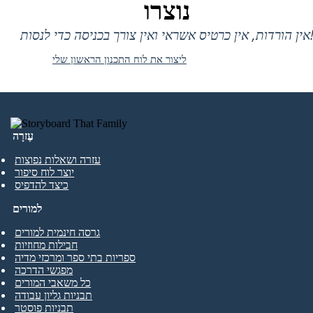
נוצרו
 אין כרטיס אשראי ואין צורך בכניסה כדי לנסות!
ליצור את לוח התכנון הראשון שלי
עֶזרָה
עזרה ושאלות נפוצות
יוצר לוח סיפור
כיצד להדפיס
למורים
גרסה חינמית למורים
חבילות מחוזיות
ספריות בתי ספר ומרכזי מדיה
מפגשי הדרכה
כל משאבי המורים
תבניות גליון עבודה
תבניות פוסטר