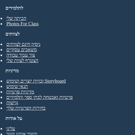
לתלמידים
הכיתה שלי
Photos For Class
לצוותים
ניסיון חינם לצוותים
משאבים עסקיים
צור עבור עבודה
הצטרף לצוות שלי
מדיניות
זכויות יוצרים ושימוש Storyboard
תנאי שימוש
מדיניות פרטיות
פרטיות ואבטחה לבתי ספר ותלמידים
נְגִישׁוּת
בחירות הפרטיות שלך
על אודות
עלינו
תיצור איתנו קשר