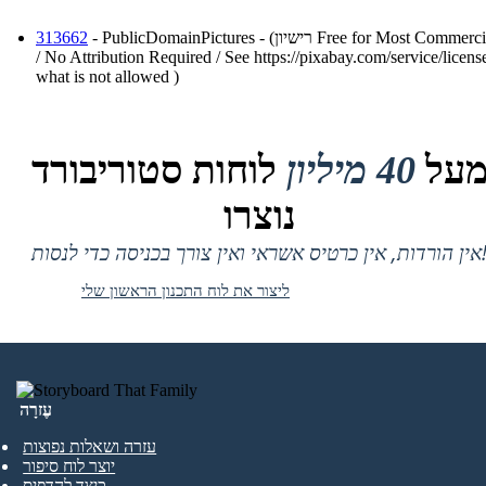
- PublicDomainPictures - (רישיון Free for Most Commercial Use
313662
/ No Attribution Required / See https://pixabay.com/service/license
what is not allowed )
על
40 מיליון
לוחות סטוריבורד
נוצרו
 אין כרטיס אשראי ואין צורך בכניסה כדי לנסות!
ליצור את לוח התכנון הראשון שלי
עֶזרָה
עזרה ושאלות נפוצות
יוצר לוח סיפור
כיצד להדפיס