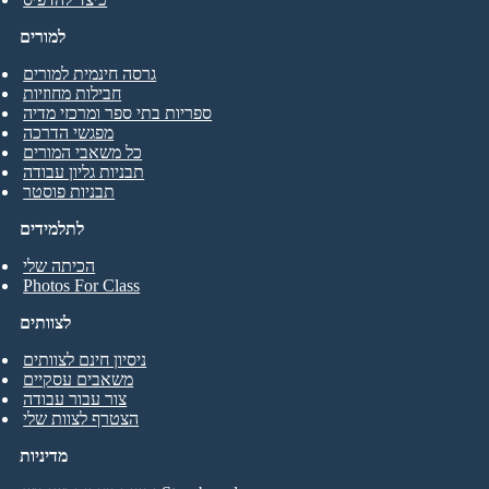
למורים
גרסה חינמית למורים
חבילות מחוזיות
ספריות בתי ספר ומרכזי מדיה
מפגשי הדרכה
כל משאבי המורים
תבניות גליון עבודה
תבניות פוסטר
לתלמידים
הכיתה שלי
Photos For Class
לצוותים
ניסיון חינם לצוותים
משאבים עסקיים
צור עבור עבודה
הצטרף לצוות שלי
מדיניות