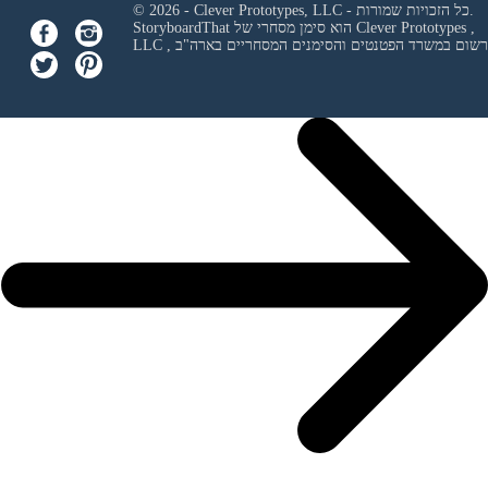
© 2026 - Clever Prototypes, LLC - כל הזכויות שמורות.
Clever Prototypes ,
StoryboardThat הוא סימן מסחרי של
 ורשום במשרד הפטנטים והסימנים המסחריים בארה"ב
LLC