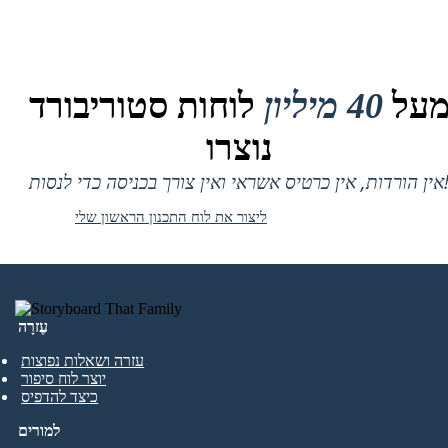
על
40 מיליון
לוחות סטוריבורד
נוצרו
 אין כרטיס אשראי ואין צורך בכניסה כדי לנסות!
ליצור את לוח התכנון הראשון שלי
עֶזרָה
עזרה ושאלות נפוצות
יוצר לוח סיפור
כיצד להדפיס
למורים