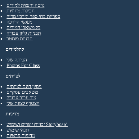
גרסה חינמית למורים
חבילות מחוזיות
ספריות בתי ספר ומרכזי מדיה
מפגשי הדרכה
כל משאבי המורים
תבניות גליון עבודה
תבניות פוסטר
לתלמידים
הכיתה שלי
Photos For Class
לצוותים
ניסיון חינם לצוותים
משאבים עסקיים
צור עבור עבודה
הצטרף לצוות שלי
מדיניות
זכויות יוצרים ושימוש Storyboard
תנאי שימוש
מדיניות פרטיות