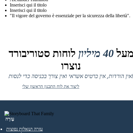
Inserisci qui il titolo
Inserisci qui il titolo
"Il vigore del governo è essenziale per la sicurezza della libertà".
על
40 מיליון
לוחות סטוריבורד
נוצרו
 אין כרטיס אשראי ואין צורך בכניסה כדי לנסות!
ליצור את לוח התכנון הראשון שלי
עֶזרָה
עזרה ושאלות נפוצות