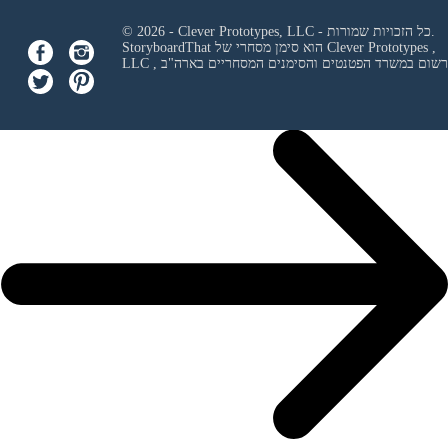
© 2026 - Clever Prototypes, LLC - כל הזכויות שמורות.
Clever Prototypes ,
StoryboardThat הוא סימן מסחרי של
 ורשום במשרד הפטנטים והסימנים המסחריים בארה"ב
LLC