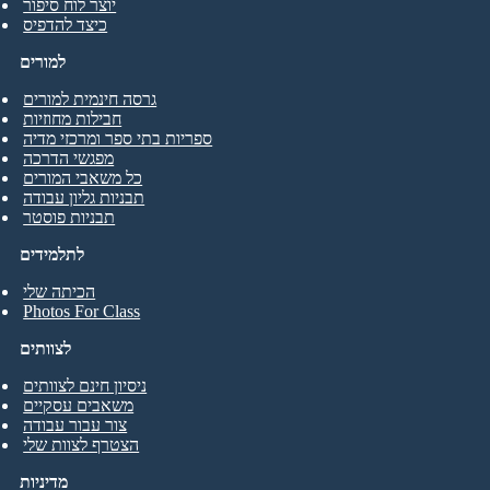
יוצר לוח סיפור
כיצד להדפיס
למורים
גרסה חינמית למורים
חבילות מחוזיות
ספריות בתי ספר ומרכזי מדיה
מפגשי הדרכה
כל משאבי המורים
תבניות גליון עבודה
תבניות פוסטר
לתלמידים
הכיתה שלי
Photos For Class
לצוותים
ניסיון חינם לצוותים
משאבים עסקיים
צור עבור עבודה
הצטרף לצוות שלי
מדיניות