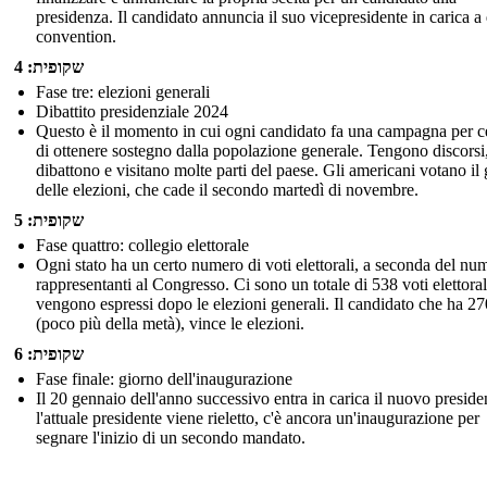
presidenza. Il candidato annuncia il suo vicepresidente in carica a
convention.
שקופית: 4
Fase tre: elezioni generali
Dibattito presidenziale 2024
Questo è il momento in cui ogni candidato fa una campagna per c
di ottenere sostegno dalla popolazione generale. Tengono discorsi
dibattono e visitano molte parti del paese. Gli americani votano il
delle elezioni, che cade il secondo martedì di novembre.
שקופית: 5
Fase quattro: collegio elettorale
Ogni stato ha un certo numero di voti elettorali, a seconda del nu
rappresentanti al Congresso. Ci sono un totale di 538 voti elettoral
vengono espressi dopo le elezioni generali. Il candidato che ha 27
(poco più della metà), vince le elezioni.
שקופית: 6
Fase finale: giorno dell'inaugurazione
Il 20 gennaio dell'anno successivo entra in carica il nuovo preside
l'attuale presidente viene rieletto, c'è ancora un'inaugurazione per
segnare l'inizio di un secondo mandato.