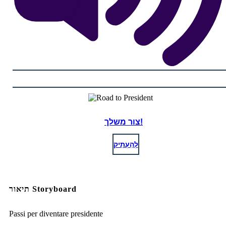
צור משלך!
לְהַעְתִיק
תיאור Storyboard
Passi per diventare presidente