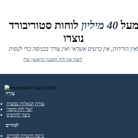
על
40 מיליון
לוחות סטוריבורד
נוצרו
 אין כרטיס אשראי ואין צורך בכניסה כדי לנסות!
ליצור את לוח התכנון הראשון שלי
עֶזרָה
עזרה ושאלות נפוצות
יוצר לוח סיפור
כיצד להדפיס
למורים
גרסה חינמית למורים