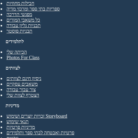
חבילות מחוזיות
ספריות בתי ספר ומרכזי מדיה
מפגשי הדרכה
כל משאבי המורים
תבניות גליון עבודה
תבניות פוסטר
לתלמידים
הכיתה שלי
Photos For Class
לצוותים
ניסיון חינם לצוותים
משאבים עסקיים
צור עבור עבודה
הצטרף לצוות שלי
מדיניות
זכויות יוצרים ושימוש Storyboard
תנאי שימוש
מדיניות פרטיות
פרטיות ואבטחה לבתי ספר ותלמידים