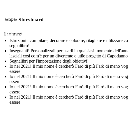
טקסט Storyboard
שקופית: 1
Istruzioni : compilare, decorare e colorare, ritagliare e utilizzare 
segnalibro!
Insegnanti! Personalizzali per usarli in qualsiasi momento dell'ann
lasciali così com'è per un divertente e utile progetto di Capodanno
Segnalibri per l'impostazione degli obiettivi!
Io nel 2021! Il mio nome è cercherò Farò di più Farò di meno vog
essere
Io nel 2021! Il mio nome è cercherò Farò di più Farò di meno vog
essere
Io nel 2021! Il mio nome è cercherò Farò di più Farò di meno vog
essere
Io nel 2021! Il mio nome è cercherò Farò di più Farò di meno vog
essere