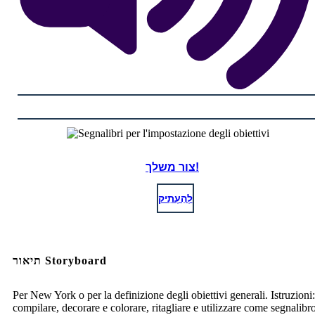
צור משלך!
לְהַעְתִיק
תיאור Storyboard
Per New York o per la definizione degli obiettivi generali. Istruzioni:
compilare, decorare e colorare, ritagliare e utilizzare come segnalibr