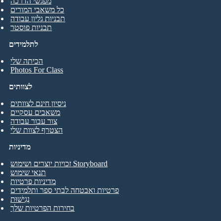
מפגשי הדרכה
כל משאבי המורים
תבניות גליון עבודה
תבניות פוסטר
לתלמידים
הכיתה שלי
Photos For Class
לצוותים
ניסיון חינם לצוותים
משאבים עסקיים
צור עבור עבודה
הצטרף לצוות שלי
מדיניות
זכויות יוצרים ושימוש Storyboard
תנאי שימוש
מדיניות פרטיות
פרטיות ואבטחה לבתי ספר ותלמידים
נְגִישׁוּת
בחירות הפרטיות שלך