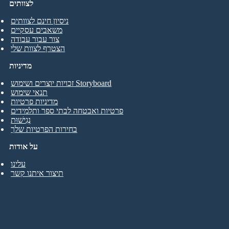
לצוותים
ניסיון חינם לצוותים
משאבים עסקיים
צור עבור עבודה
הצטרף לצוות שלי
מדיניות
זכויות יוצרים ושימוש Storyboard
תנאי שימוש
מדיניות פרטיות
פרטיות ואבטחה לבתי ספר ותלמידים
נְגִישׁוּת
בחירות הפרטיות שלך
על אודות
עלינו
תיצור איתנו קשר