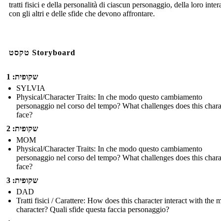
tratti fisici e della personalità di ciascun personaggio, della loro inte
con gli altri e delle sfide che devono affrontare.
טקסט Storyboard
שקופית: 1
SYLVIA
Physical/Character Traits: In che modo questo cambiamento
personaggio nel corso del tempo? What challenges does this chara
face?
שקופית: 2
MOM
Physical/Character Traits: In che modo questo cambiamento
personaggio nel corso del tempo? What challenges does this chara
face?
שקופית: 3
DAD
Tratti fisici / Carattere: How does this character interact with the 
character? Quali sfide questa faccia personaggio?