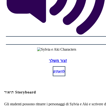
צור משלך!
לְהַעְתִיק
תיאור Storyboard
Gli studenti possono ritrarre i personaggi di Sylvia e Aki e scrivere d