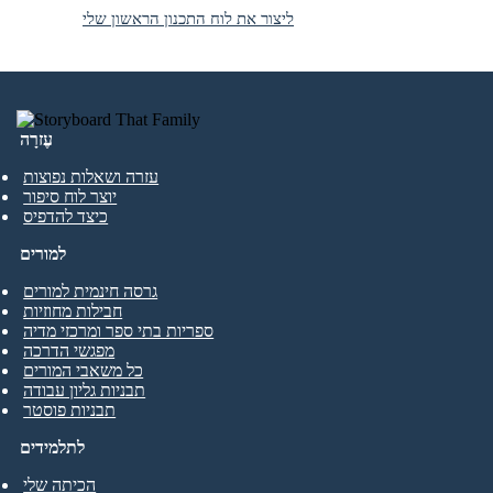
ליצור את לוח התכנון הראשון שלי
עֶזרָה
עזרה ושאלות נפוצות
יוצר לוח סיפור
כיצד להדפיס
למורים
גרסה חינמית למורים
חבילות מחוזיות
ספריות בתי ספר ומרכזי מדיה
מפגשי הדרכה
כל משאבי המורים
תבניות גליון עבודה
תבניות פוסטר
לתלמידים
הכיתה שלי