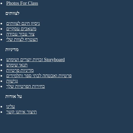
Photos For Class
לצוותים
ניסיון חינם לצוותים
משאבים עסקיים
צור עבור עבודה
הצטרף לצוות שלי
מדיניות
זכויות יוצרים ושימוש Storyboard
תנאי שימוש
מדיניות פרטיות
פרטיות ואבטחה לבתי ספר ותלמידים
נְגִישׁוּת
בחירות הפרטיות שלך
על אודות
עלינו
תיצור איתנו קשר