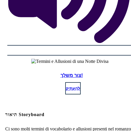
צור משלך!
לְהַעְתִיק
תיאור Storyboard
Ci sono molti termini di vocabolario e allusioni presenti nel romanz