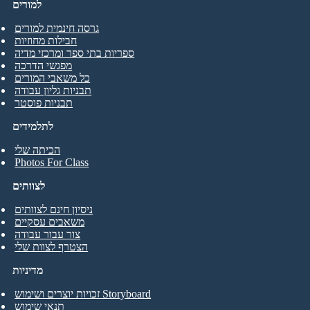
למורים
גרסה חינמית למורים
חבילות מחוזיות
ספריות בתי ספר ומרכזי מדיה
מפגשי הדרכה
כל משאבי המורים
תבניות גליון עבודה
תבניות פוסטר
לתלמידים
הכיתה שלי
Photos For Class
לצוותים
ניסיון חינם לצוותים
משאבים עסקיים
צור עבור עבודה
הצטרף לצוות שלי
מדיניות
זכויות יוצרים ושימוש Storyboard
תנאי שימוש