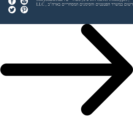
 ורשום במשרד הפטנטים והסימנים המסחריים בארה"ב
LLC