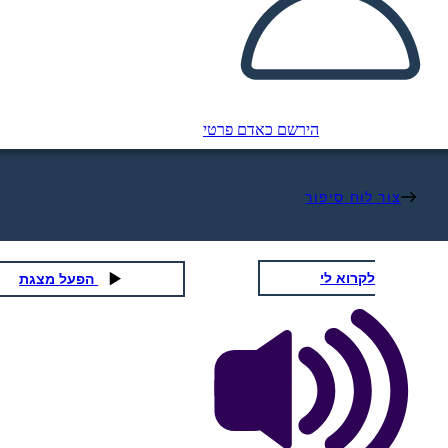
הירשם כאדם פרטי
צור לוח סיפור
לקרוא לי
הפעל מצגת