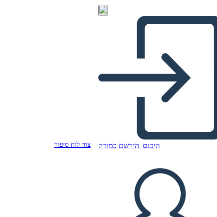
צור לוח סיפור
היכנס
הירשם כמורה