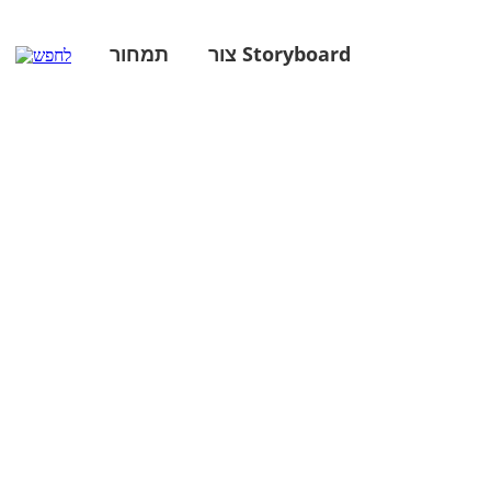
צור Storyboard
תמחור