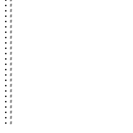
#
#
#
#
#
#
#
#
#
#
#
#
#
#
#
#
#
#
#
#
#
#
#